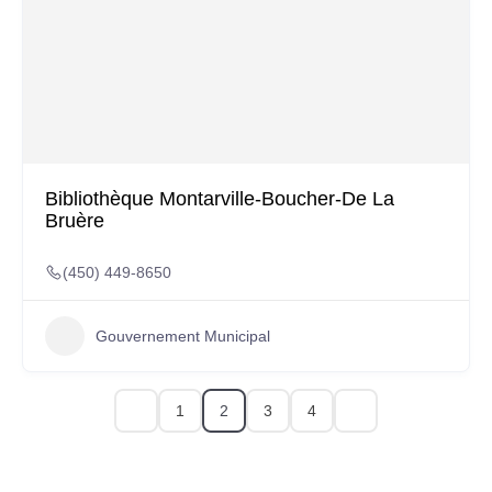
Bibliothèque Montarville-Boucher-De La
Bruère
(450) 449-8650
Gouvernement Municipal
1
3
4
2