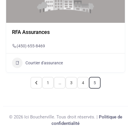
RFA Assurances
(450) 655-8469
Courtier d'assurance
1
3
4
…
5
© 2026 Ici Boucherville. Tous droit réservés. |
Politique de
confidentialité