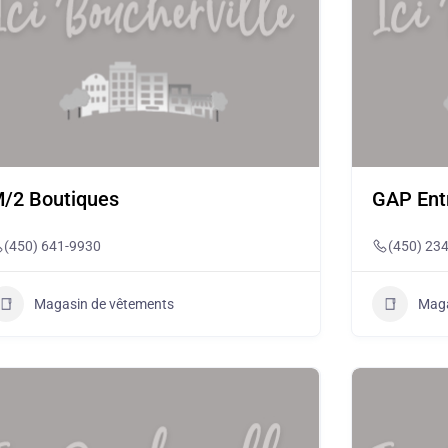
/2 Boutiques
GAP Ent
(450) 641-9930
(450) 23
Magasin de vêtements
Maga