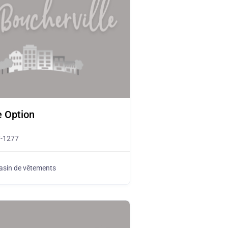
e Option
7-1277
sin de vêtements