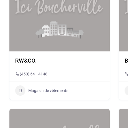
RW&CO.
B
(450) 641-4148
Magasin de vêtements