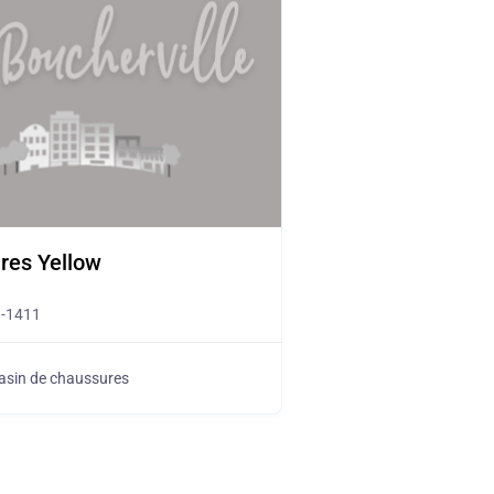
res Yellow
1-1411
sin de chaussures