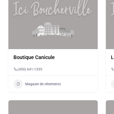
Boutique Canicule
L
(450) 641-1335
Magasin de vêtements