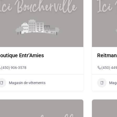
outique Entr’Amies
Reitman
(450) 906-3578
(450) 44
Magasin de vêtements
Maga