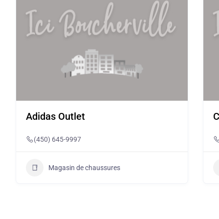
Adidas Outlet
C
(450) 645-9997
Magasin de chaussures