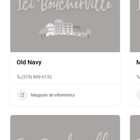
Old Navy
M
(579) 899-0132
Magasin de vêtements