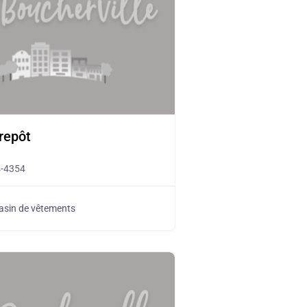
repôt
4-4354
sin de vêtements