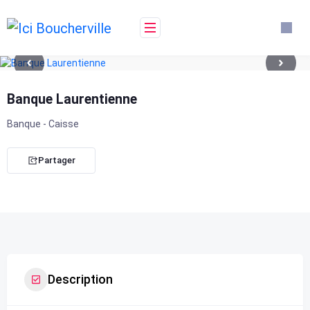
Skip
to
content
Banque Laurentienne
Banque - Caisse
Partager
Description