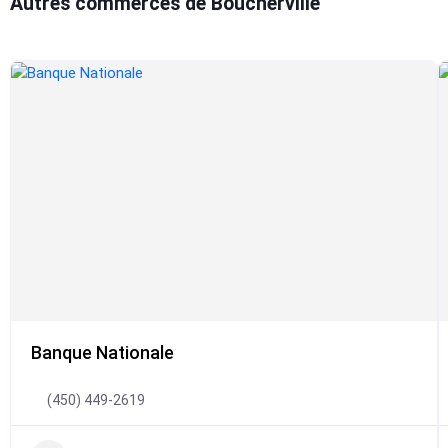
Autres commerces de Boucherville
Banque Nationale
(450) 449-2619