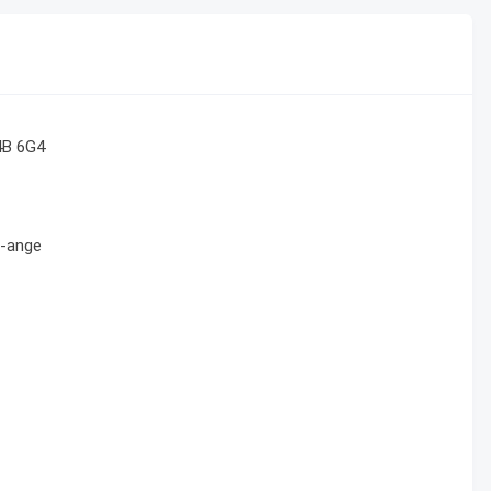
4B 6G4
e-ange