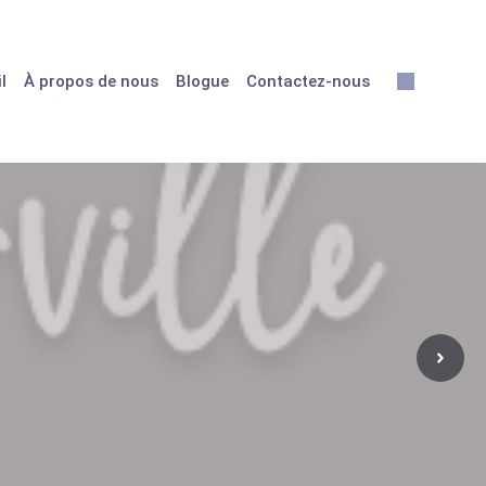
l
À propos de nous
Blogue
Contactez-nous