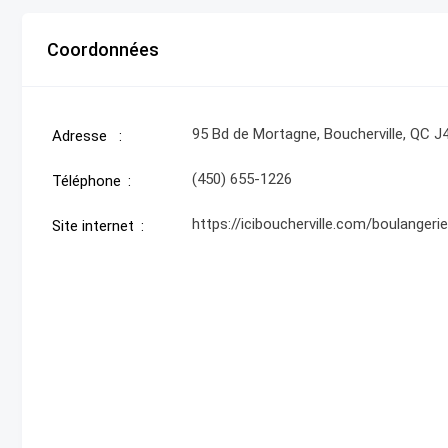
Coordonnées
95 Bd de Mortagne, Boucherville, QC J
Adresse
(450) 655-1226
Téléphone
https://iciboucherville.com/boulangeri
Site internet