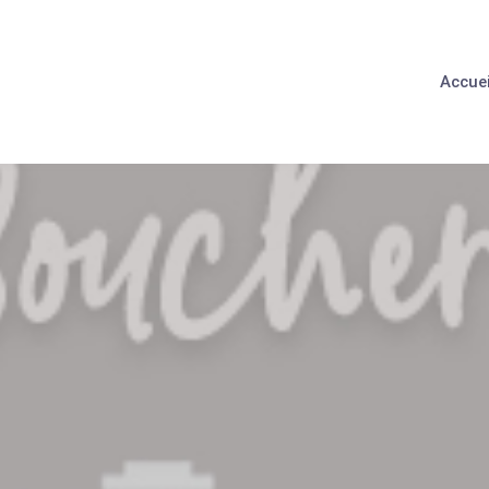
Accuei