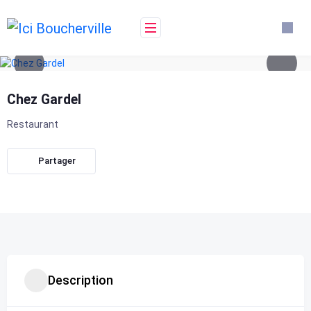
Skip
to
content
Chez Gardel
Restaurant
Partager
Description