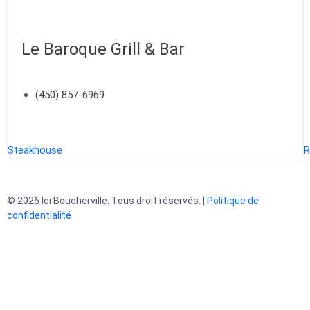
Le Baroque Grill & Bar
(450) 857-6969
Steakhouse
R
© 2026 Ici Boucherville. Tous droit réservés. |
Politique de
confidentialité