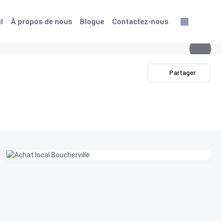
l
À propos de nous
Blogue
Contactez-nous
Partager