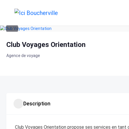
Skip
to
content
Club Voyages Orientation
Agence de voyage
Description
Club Voyages Orientation propose ses services en tant q