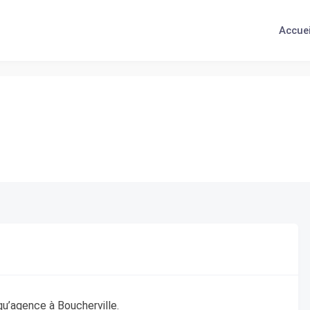
Accuei
u’agence à Boucherville.