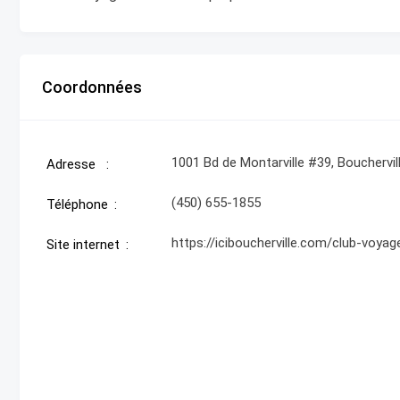
Coordonnées
1001 Bd de Montarville #39, Bouchervil
Adresse
(450) 655-1855
Téléphone
https://iciboucherville.com/club-voyag
Site internet