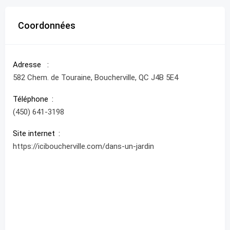
Coordonnées
Adresse
582 Chem. de Touraine, Boucherville, QC J4B 5E4
Téléphone
(450) 641-3198
Site internet
https://iciboucherville.com/dans-un-jardin