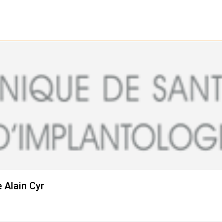
 Alain Cyr