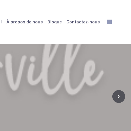
l
À propos de nous
Blogue
Contactez-nous