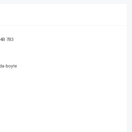
J4B 7B3
nda-boyte