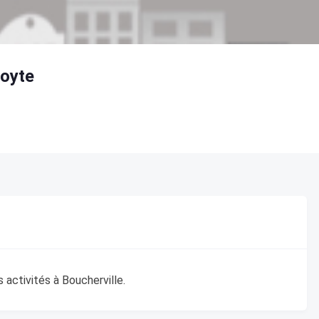
Boyte
 activités à Boucherville.