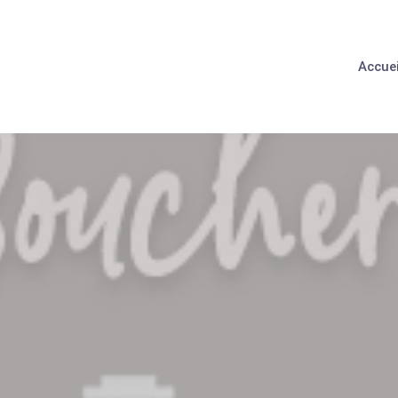
Accuei