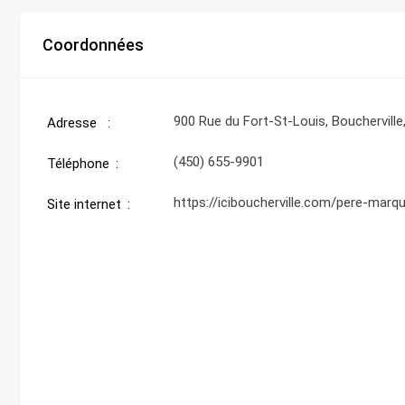
Coordonnées
900 Rue du Fort-St-Louis, Bouchervill
Adresse
(450) 655-9901
Téléphone
https://iciboucherville.com/pere-marq
Site internet