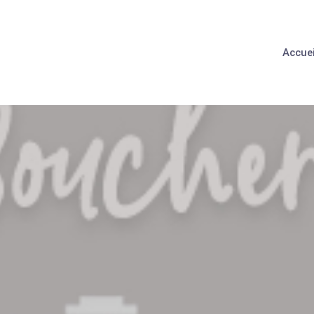
Accuei