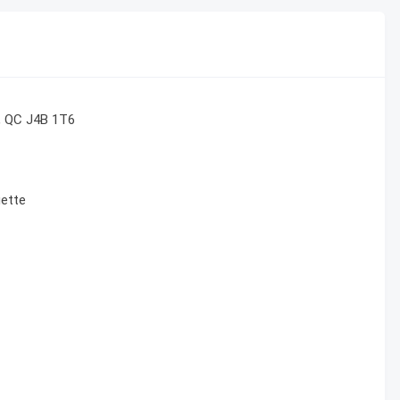
e, QC J4B 1T6
uette