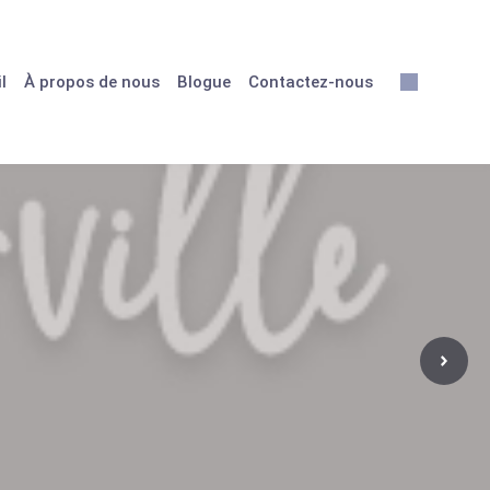
l
À propos de nous
Blogue
Contactez-nous