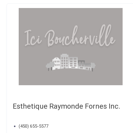
Esthetique Raymonde Fornes Inc.
(450) 655-5577