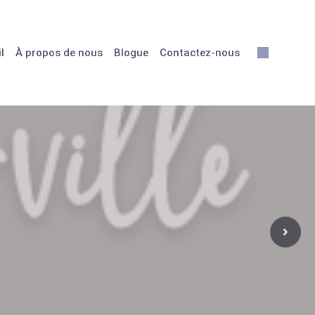
l
À propos de nous
Blogue
Contactez-nous