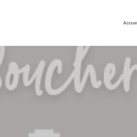
Accuei