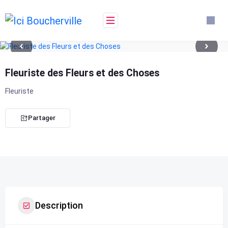
Skip
to
content
Fleuriste des Fleurs et des Choses
Fleuriste
Partager
Description