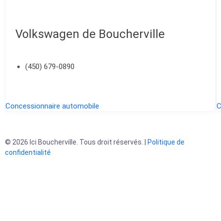
Volkswagen de Boucherville
(450) 679-0890
Concessionnaire automobile
C
© 2026 Ici Boucherville. Tous droit réservés. |
Politique de
confidentialité