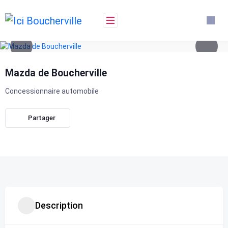
Skip
to
content
Mazda de Boucherville
Concessionnaire automobile
Partager
Description