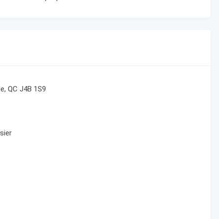
le, QC J4B 1S9
sier