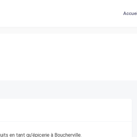
Accuei
ts en tant qu’épicerie à Boucherville.