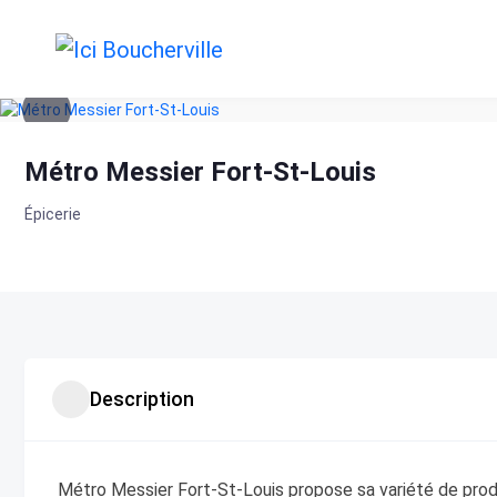
Skip
to
content
Métro Messier Fort-St-Louis
Épicerie
Description
Métro Messier Fort-St-Louis propose sa variété de produi