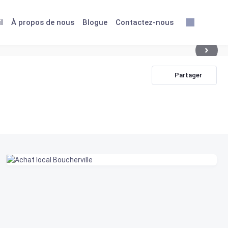
l
À propos de nous
Blogue
Contactez-nous
Partager