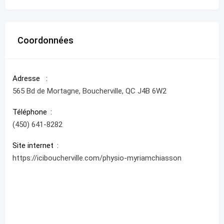
Coordonnées
Adresse
565 Bd de Mortagne, Boucherville, QC J4B 6W2
Téléphone
(450) 641-8282
Site internet
https://iciboucherville.com/physio-myriamchiasson