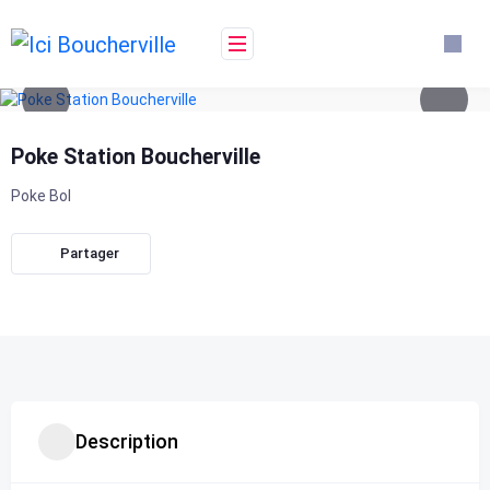
Skip
to
content
Poke Station Boucherville
Poke Bol
Partager
Description