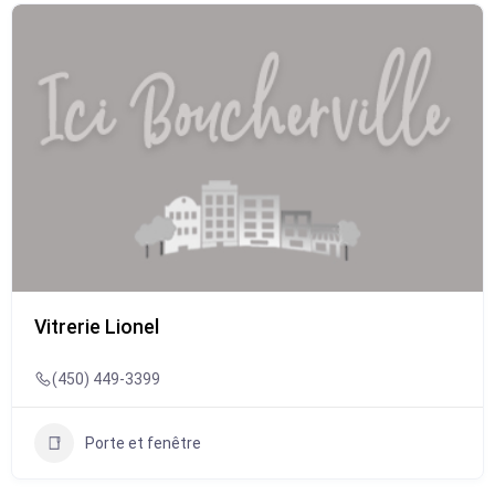
Vitrerie Lionel
(450) 449-3399
Porte et fenêtre