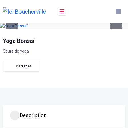
Skip
to
content
Yoga Bonsaï
Cours de yoga
Partager
Description