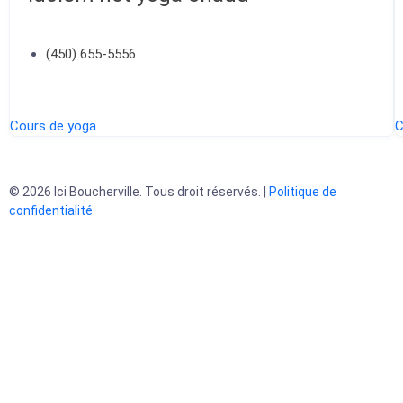
(450) 655-5556
Cours de yoga
C
© 2026 Ici Boucherville. Tous droit réservés. |
Politique de
confidentialité