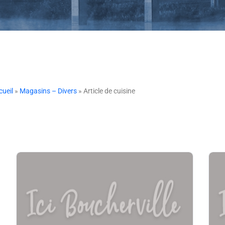
cueil
»
Magasins – Divers
» Article de cuisine