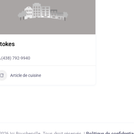
tokes
(438) 792-9940
Article de cuisine
2026 Ici Boucherville. Tous droit réservés. |
Politique de confidentia