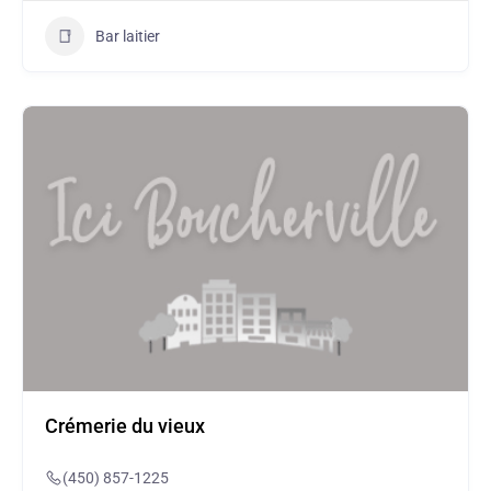
Bar laitier
Crémerie du vieux
(450) 857-1225