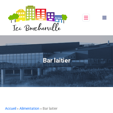
Bar laitier
Accueil
»
Alimentation
» Bar laitier