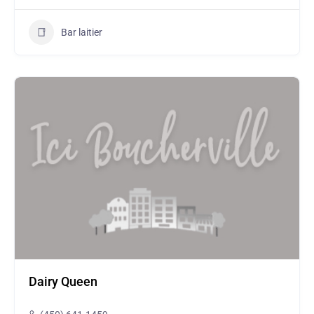
Bar laitier
Dairy Queen