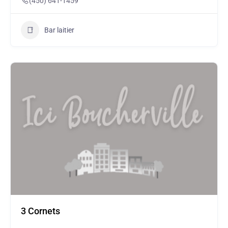
(450) 641-1459
Bar laitier
3 Cornets