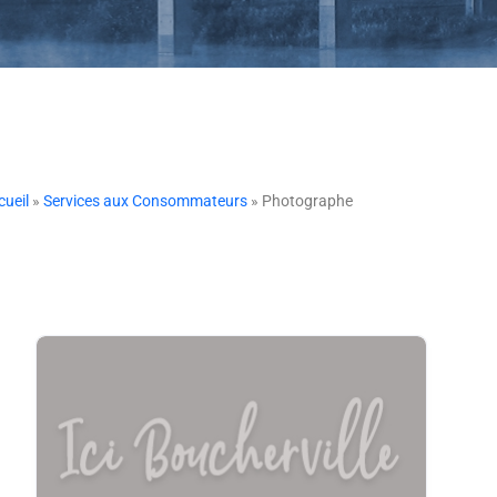
cueil
»
Services aux Consommateurs
» Photographe