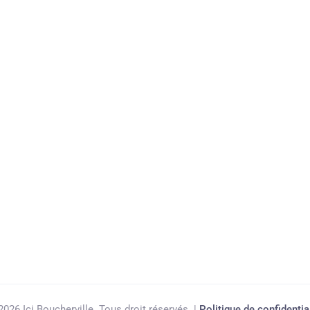
2026 Ici Boucherville. Tous droit réservés. |
Politique de confidentia