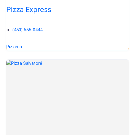
Pizza Express
(450) 655-0444
Pizzéria