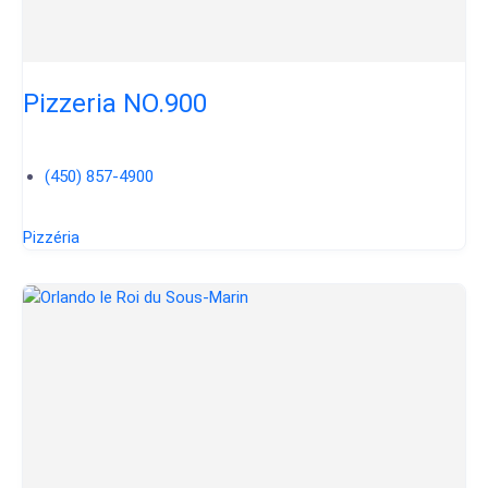
Pizzeria NO.900
(450) 857-4900
Pizzéria