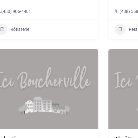
(450) 906-4401
(438) 55
Rôtisserie
Rest