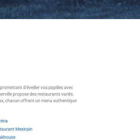
promettant d’éveiller vos papilles avec
erville propose des restaurants variés.
iaux, chacun offrant un menu authentique
zéria
taurant Mexicain
akhouse