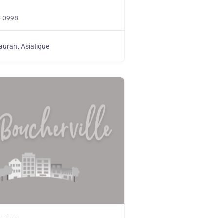
8-0998
aurant Asiatique