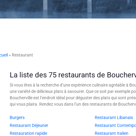
cueil
» Restaurant
La liste des 75 restaurants de Boucherv
Si vous êtes à la recherche d’une expérience culinaire agréable à Bou
une variété de délicieux plats à savourer. Que ce soit par exemple 
Boucherville est l’endroit idéal pour déguster des plats qui sont p
qui vous plaira. Rendez vous dans l’un des restaurants de Bouchervil
Burgers
Restaurant Libanais
Restaurant Déjeuner
Restaurant Contempo
Restauration rapide
Restaurant Italien