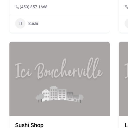
(450) 857-1668
Sushi
Sushi Shop
L