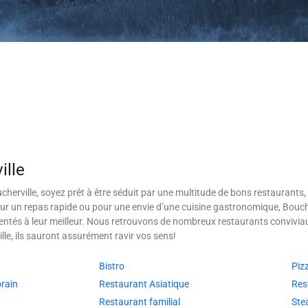
ille
cherville, soyez prêt à être séduit par une multitude de bons restaurants, 
pour un repas rapide ou pour une envie d’une cuisine gastronomique, Bouch
résentés à leur meilleur. Nous retrouvons de nombreux restaurants conviv
le, ils sauront assurément ravir vos sens!
Bistro
Piz
rain
Restaurant Asiatique
Res
Restaurant familial
Ste