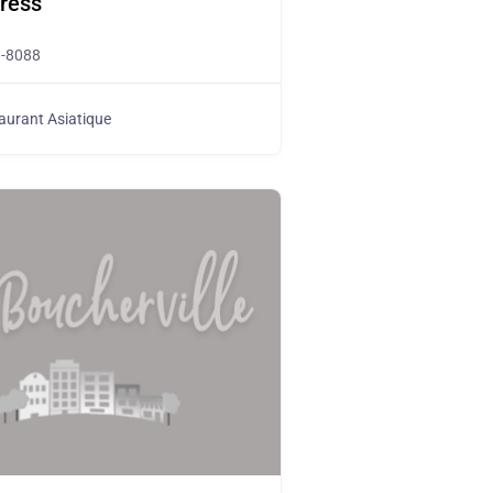
ress
9-8088
aurant Asiatique