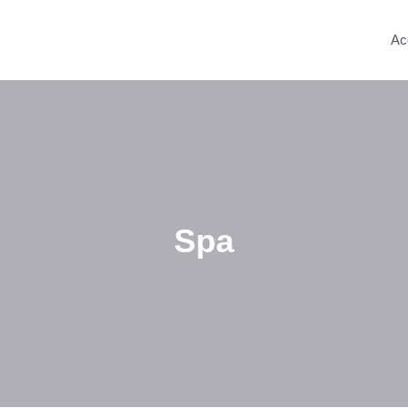
Ac
Spa