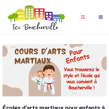
Skip
to
content
Écoles d’arts martiaux pour enfants à