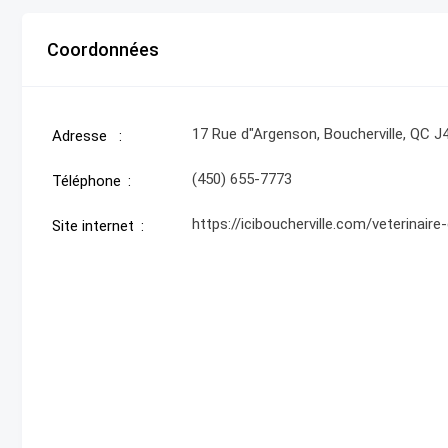
Coordonnées
17 Rue d"Argenson, Boucherville, QC J
Adresse
(450) 655-7773
Téléphone
https://iciboucherville.com/veterinair
Site internet