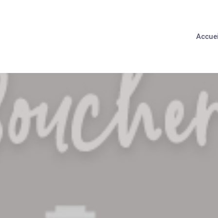
Accuei