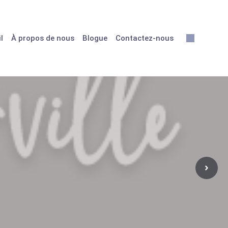
l
À propos de nous
Blogue
Contactez-nous