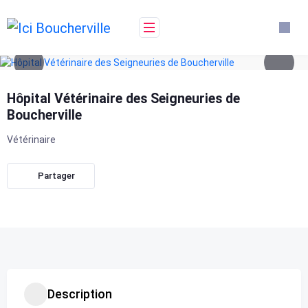
Skip
to
content
Hôpital Vétérinaire des Seigneuries de
Boucherville
Vétérinaire
Partager
Description