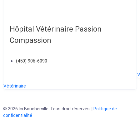
Hôpital Vétérinaire Passion
Compassion
(450) 906-6090
V
Vétérinaire
© 2026 Ici Boucherville. Tous droit réservés. |
Politique de
confidentialité