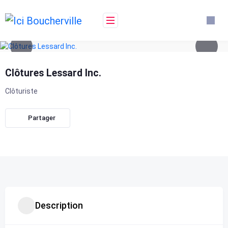
Skip
to
content
Clôtures Lessard Inc.
Clôturiste
Partager
Description