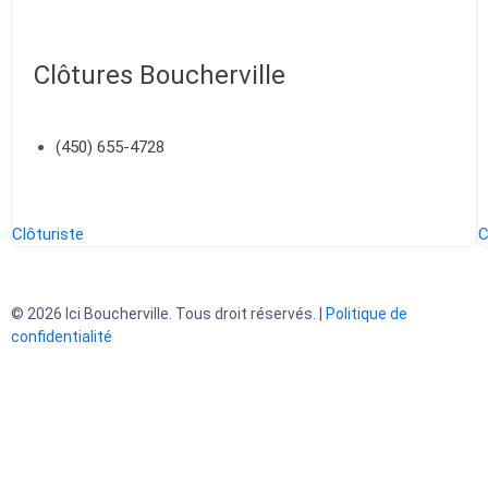
Clôtures Boucherville
(450) 655-4728
Clôturiste
C
© 2026 Ici Boucherville. Tous droit réservés. |
Politique de
confidentialité