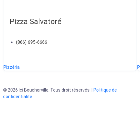
Pizza Salvatoré
(866) 695-6666
Pizzéria
P
© 2026 Ici Boucherville. Tous droit réservés. |
Politique de
confidentialité