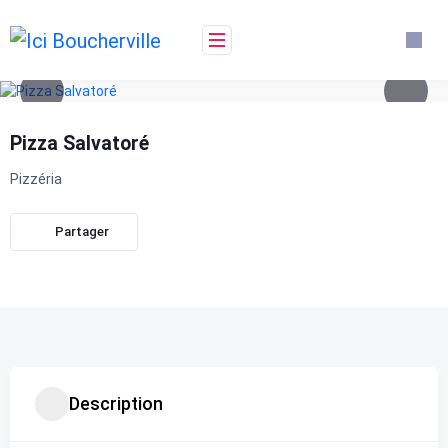
Skip
to
content
Pizza Salvatoré
Pizzéria
Partager
Description