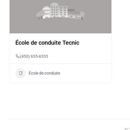
École de conduite Tecnic
(450) 655-6333
École de conduite
© 