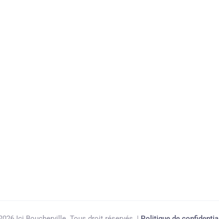
2026 Ici Boucherville. Tous droit réservés. |
Politique de confidentia