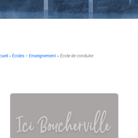
cueil
»
Écoles – Enseignement
» École de conduite