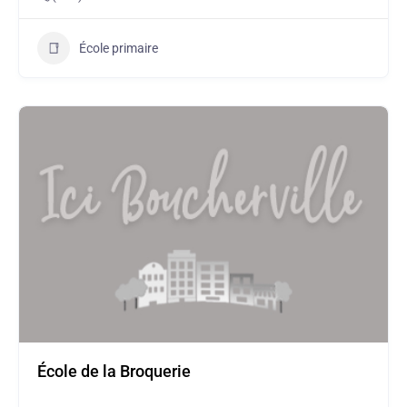
École primaire
École de la Broquerie