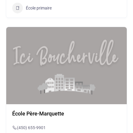
École primaire
École Père-Marquette
(450) 655-9901