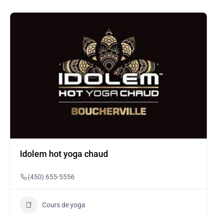
Idolem hot yoga chaud
(450) 655-5556
Cours de yoga