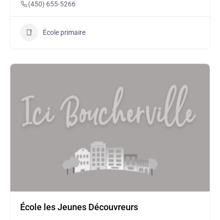
(450) 655-5266
École primaire
École les Jeunes Découvreurs