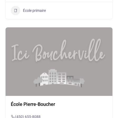
École primaire
École Pierre-Boucher
(450) 655-8088