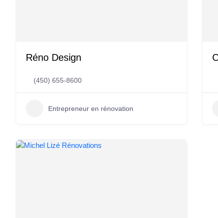
Réno Design
C
(450) 655-8600
Entrepreneur en rénovation