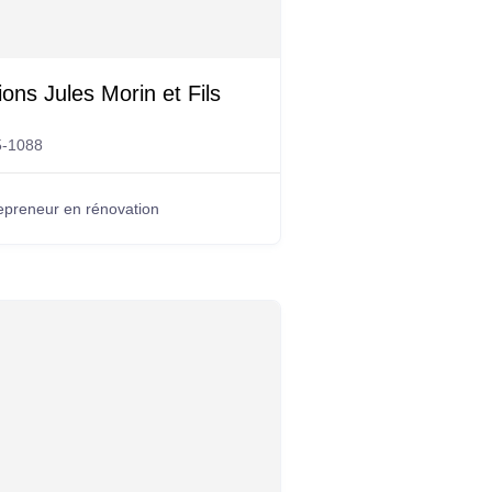
ons Jules Morin et Fils
5-1088
epreneur en rénovation