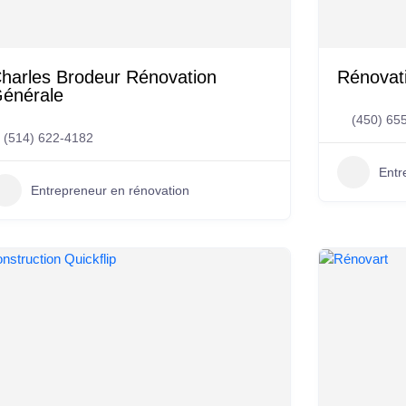
harles Brodeur Rénovation
Rénovati
énérale
(450) 65
(514) 622-4182
Entr
Entrepreneur en rénovation