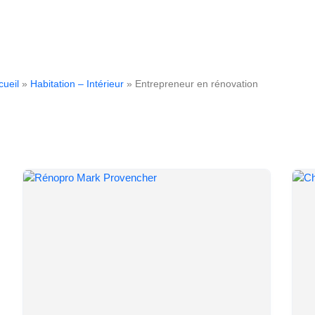
cueil
»
Habitation – Intérieur
» Entrepreneur en rénovation