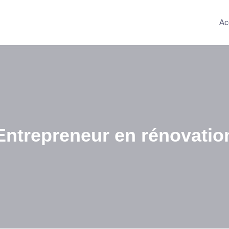
Ac
Entrepreneur en rénovatio