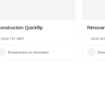
onstruction Quickflip
Rénovar
(514) 757-3897
(514) 92
Entrepreneur en rénovation
Entr