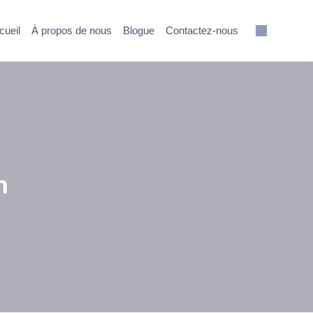
cueil
À propos de nous
Blogue
Contactez-nous
n