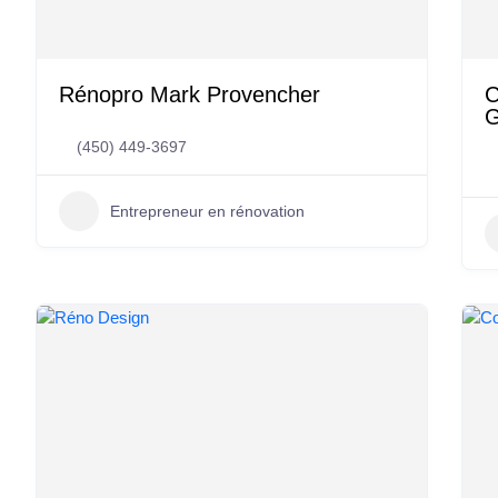
Rénopro Mark Provencher
C
G
(450) 449-3697
Entrepreneur en rénovation